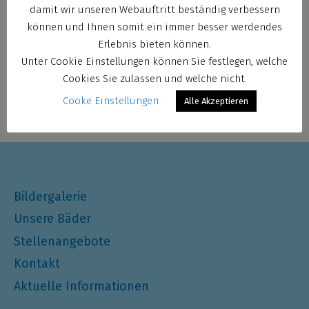
damit wir unseren Webauftritt beständig verbessern
können und Ihnen somit ein immer besser werdendes
Meli
Erlebnis bieten können.
Unter Cookie Einstellungen können Sie festlegen, welche
Cookies Sie zulassen und welche nicht.
Cooke Einstellungen
Alle Akzeptieren
Bildergalerie
Unsere Bäder
Stellenangebote
Kontakt
Aktuelle Informationen