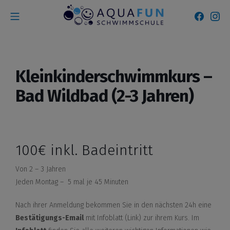
Zum
Mobile Menü
Faceb
In
Inhalt
Aquafun Schwimmsc
springen
Kleinkinderschwimmkurs –
Bad Wildbad (2-3 Jahren)
100€ inkl. Badeintritt
Von 2 – 3 Jahren
Jeden Montag – 5 mal je 45 Minuten
Nach ihrer Anmeldung bekommen Sie in den nächsten 24h eine
Bestätigungs-Email
mit Infoblatt (Link) zur ihrem Kurs. Im