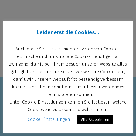
Leider erst die Cookies…
Ich habe die Datenschutzerklärung
gelesen und akzeptiere sie
Auch diese Seite nutzt mehrere Arten von Cookies:
Technische und funktionale Cookies benötigen wir
Bitte lasse dieses Feld leer.
zwingend, damit bei Ihrem Besuch unserer Website alles
gelingt. Darüber hinaus setzen wir weitere Cookies ein,
damit wir unseren Webauftritt beständig verbessern
können und Ihnen somit ein immer besser werdendes
Erlebnis bieten können.
Bildergalerie
Unter Cookie Einstellungen können Sie festlegen, welche
Cookies Sie zulassen und welche nicht.
Unsere Bäder
Cooke Einstellungen
Stellenangebote
Alle Akzeptieren
Kontakt