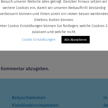
Besuch unserer Website alles gelingt. Darüber hinaus setzen wir
weitere Cookies ein, damit wir unseren Webauftritt beständig
verbessern können und Ihnen somit ein immer besser werdende
Erlebnis bieten können.
nter Cookie Einstellungen können Sie festlegen, welche Cookies S
zulassen und welche nicht.
Cooke Einstellungen
Alle Akzeptieren
n Kommentar abzugeben.
Babyschwimmen
In
Kleinkinderschwimmen
An